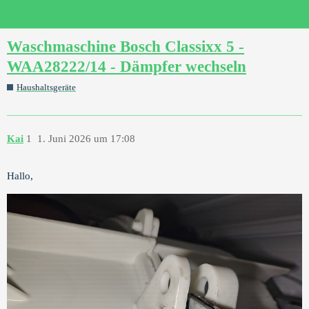
Ersatzteilforum
Waschmaschine Bosch Classixx 5 -
WAA28222/14 - Dämpfer wechseln
Haushaltsgeräte
Kai
1
1. Juni 2026 um 17:08
Hallo,